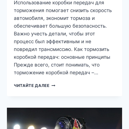
Использование коробки передач для
торможения помогает снизить скорость
автомобиля, экономит тормоза и
обеспечивает большую безопасность.
Важно учесть детали, чтобы этот
процесс был эффективным и не
повредил трансмиссию. Как тормозить
коробкой передач: основные принципы
Прежде всего, стоит понимать, что
торможение коробкой передач –…
КАК
ЧИТАЙТЕ ДАЛЕЕ
ТОРМОЗИТЬ
КОРОБКОЙ
ПЕРЕДАЧ:
ВСЕ
СЕКРЕТЫ
ДЛЯ
ВОДИТЕЛЕЙ