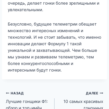
очередь, делает гонки более зрелищными и
увлекательными.
Безусловно, будущее телеметрии обещает
множество интересных изменений и
технологий. И не стоит забывать, что именно
инновации делают Формулу 1 такой
уникальной и захватывающей. Чем больше
мы узнаем и развиваем телеметрию, тем
более конкурентоспособными и
интересными будут гонки.
Навигация
НАЗАД
ДАЛЕЕ
Лучшие гонщики Ф1:
10 самых красивых
по
обзор и топ-имён
гоночных